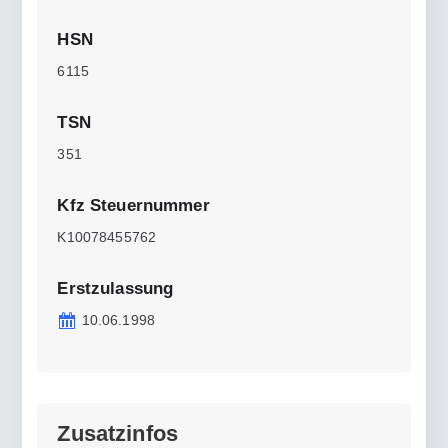
HSN
6115
TSN
351
Kfz Steuernummer
K10078455762
Erstzulassung
10.06.1998
Zusatzinfos